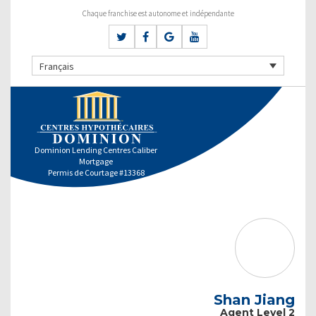
Chaque franchise est autonome et indépendante
Français
Dominion Lending Centres Caliber
Mortgage
Permis de Courtage #13368
Shan Jiang
Agent Level 2